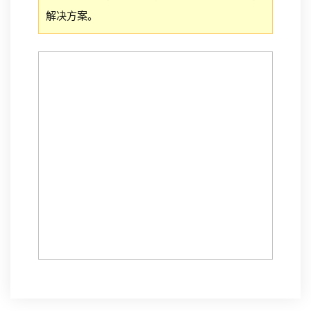
解决方案。