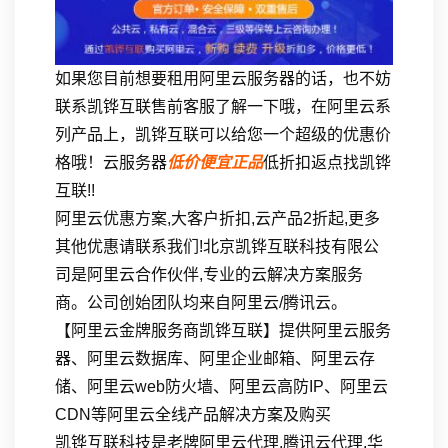
如果您目前想要租用阿里云服务器的话，也不妨
联系凯铧互联售前客服了解一下哦，在阿里云系
列产品上，凯铧互联可以给您一个超级的优惠价
格哦！云服务器
低价便宜正品
低折扣返点找凯铧
互联!!
阿里云优惠方案,大客户折扣,云产品2折起,更多
其他优惠请联系我们!北京凯铧互联科技有限公
司是阿里云合作伙伴,专业的云解决方案服务
商。公司创始团队均来自阿里云/腾讯云。
【阿里云金牌服务商凯铧互联】提供阿里云服务
器、阿里云数据库、阿里企业邮箱、阿里云存
储、阿里云web防火墙、阿里云高防IP、阿里云
CDN等阿里云全线产品解决方案及购买
凯铧互联科技是老牌阿里云代理,腾讯云代理,华