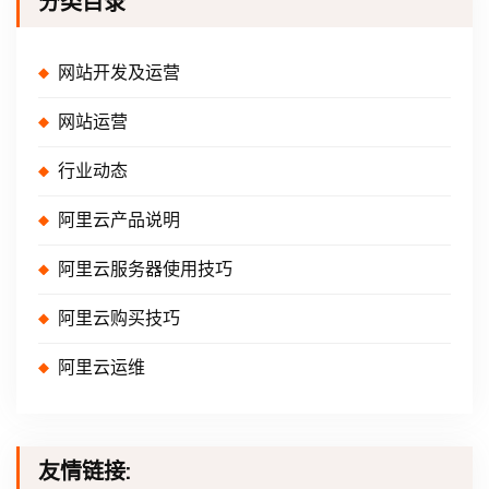
分类目录
网站开发及运营
网站运营
行业动态
阿里云产品说明
阿里云服务器使用技巧
阿里云购买技巧
阿里云运维
友情链接: