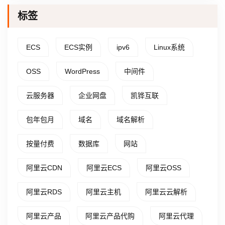
标签
ECS
ECS实例
ipv6
Linux系统
OSS
WordPress
中间件
云服务器
企业网盘
凯铧互联
包年包月
域名
域名解析
按量付费
数据库
网站
阿里云CDN
阿里云ECS
阿里云OSS
阿里云RDS
阿里云主机
阿里云云解析
阿里云产品
阿里云产品代购
阿里云代理