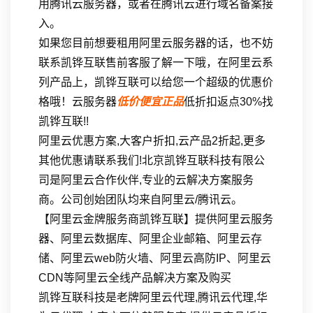
用腾讯云服务器，或者在腾讯云进行域名备案接
入。
如果您目前想要租用阿里云服务器的话，也不妨
联系凯铧互联售前客服了解一下哦，在阿里云系
列产品上，凯铧互联可以给您一个超级的优惠价
格哦！云服务器
低价便宜正品
低折扣返点30%找
凯铧互联!!
阿里云优惠方案,大客户折扣,云产品2折起,更多
其他优惠请联系我们!北京凯铧互联科技有限公
司是阿里云合作伙伴,专业的云解决方案服务
商。公司创始团队均来自阿里云/腾讯云。
【阿里云金牌服务商凯铧互联】提供阿里云服务
器、阿里云数据库、阿里企业邮箱、阿里云存
储、阿里云web防火墙、阿里云高防IP、阿里云
CDN等阿里云全线产品解决方案及购买
凯铧互联科技是老牌阿里云代理,腾讯云代理,华