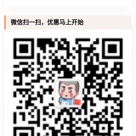
微信扫一扫，优惠马上开始