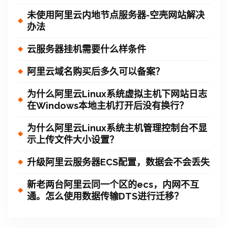
未使用阿里云内地节点服务器-空壳网站解决
办法
云服务器挂机需要什么样条件
阿里云域名购买后多久可以备案？
为什么阿里云Linux系统虚拟主机下网站日志
在Windows本地主机打开后没有换行？
为什么阿里云Linux系统主机管理控制台不显
示上传文件大小设置？
升级阿里云服务器ECS配置，数据会不会丢失
新老两台阿里云同一个区的ecs，内网不互
通。怎么使用数据传输DTS进行迁移？