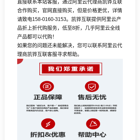
直接联系本站客服，通过阿里云代理商凯铧互联
合作购买，官网直接购买，但是价格更优，详情
请致电158-0160-3153。凯铧互联提供阿里云产
品折上折代购服务，低至8折，几乎阿里云全线
产品都可以代购！
如果您的问题还未能解决，您可以联系阿里云代
理商凯铧互联客服寻求帮助。