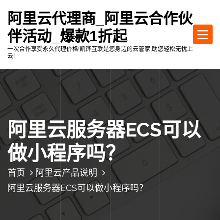
跳
阿里云代理商_阿里云合作伙
至
正
伴活动_爆款1折起
文
一次合作享受永久代理价格!凯铧互联是您身边的云管家,助您轻松无忧上
云!
阿里云服务器ECS可以
做小程序吗？
首页
阿里云产品说明
阿里云服务器ECS可以做小程序吗？