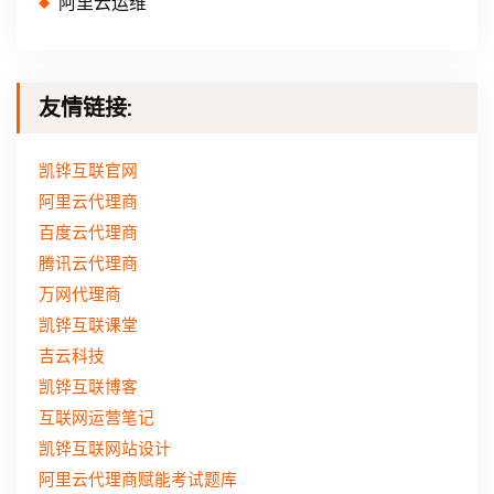
阿里云运维
友情链接:
凯铧互联官网
阿里云代理商
百度云代理商
腾讯云代理商
万网代理商
凯铧互联课堂
吉云科技
凯铧互联博客
互联网运营笔记
凯铧互联网站设计
阿里云代理商赋能考试题库