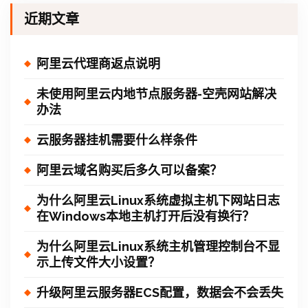
近期文章
阿里云代理商返点说明
未使用阿里云内地节点服务器-空壳网站解决
办法
云服务器挂机需要什么样条件
阿里云域名购买后多久可以备案？
为什么阿里云Linux系统虚拟主机下网站日志
在Windows本地主机打开后没有换行？
为什么阿里云Linux系统主机管理控制台不显
示上传文件大小设置？
升级阿里云服务器ECS配置，数据会不会丢失