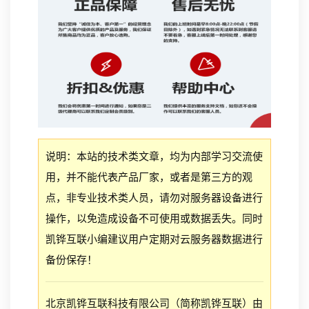
说明：本站的技术类文章，均为内部学习交流使
用，并不能代表产品厂家，或者是第三方的观
点，非专业技术类人员，请勿对服务器设备进行
操作，以免造成设备不可使用或数据丢失。同时
凯铧互联小编建议用户定期对云服务器数据进行
备份保存！
北京凯铧互联科技有限公司（简称凯铧互联）由