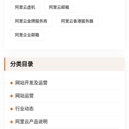
阿里云虚机
阿里云邮箱
阿里云金牌服务商
阿里云香港服务器
阿里企业邮箱
分类目录
网站开发及运营
网站运营
行业动态
阿里云产品说明