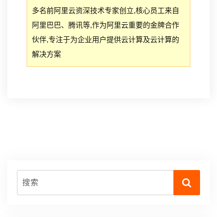
多名前阿里云资深技术专家创立,核心员工来自
阿里巴巴、腾讯等,作为阿里云重要的金牌合作
伙伴,专注于为企业用户提供云计算及云计算的
解决方案