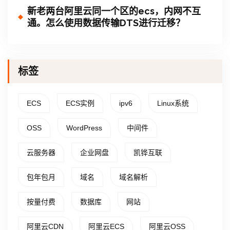
新老两台阿里云同一个区的ecs，内网不互
通。怎么使用数据传输DTS进行迁移？
标签
ECS
ECS实例
ipv6
Linux系统
OSS
WordPress
中间件
云服务器
企业网盘
凯铧互联
包年包月
域名
域名解析
按量付费
数据库
网站
阿里云CDN
阿里云ECS
阿里云OSS