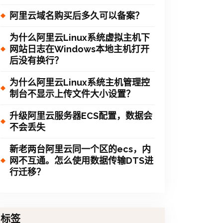
阿里云域名购买后多久可以备案？
为什么阿里云Linux系统虚拟主机下
网站日志在Windows本地主机打开
后没有换行？
为什么阿里云Linux系统主机管理控
制台不显示上传文件大小设置？
升级阿里云服务器ECS配置，数据会
不会丢失
新老两台阿里云同一个区的ecs，内
网不互通。怎么使用数据传输DTS进
行迁移？
标签