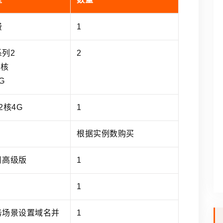
费
1
列2
2
2核
G
 2核4G
1
根据实例数购买
月高级版
1
1
务场景设置域名并
1