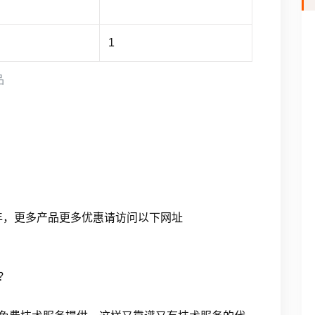
1
品
元/年，更多产品更多优惠请访问以下网址
？