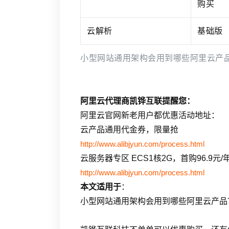
购买
云解析
基础版
小型网站通用架构会用到哪些阿里云产
阿里云代理商凯铧互联提醒您：
阿里云官网新老用户都优惠活动地址：
云产品通用代金券，限量抢
http://www.alibjyun.com/process.html
云服务器专区 ECS1核2G，首购96.9
http://www.alibjyun.com/process.html
本文适用于
：
小型网站通用架构会用到哪些阿里云产品