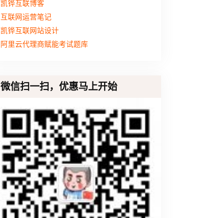
凯铧互联博客
互联网运营笔记
凯铧互联网站设计
阿里云代理商赋能考试题库
微信扫一扫，优惠马上开始