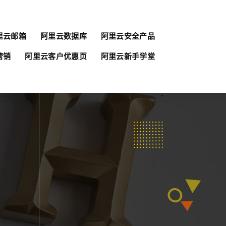
里云邮箱
阿里云数据库
阿里云安全产品
营销
阿里云客户优惠页
阿里云新手学堂