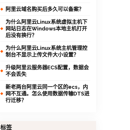
阿里云域名购买后多久可以备案？
为什么阿里云Linux系统虚拟主机下
网站日志在Windows本地主机打开
后没有换行？
为什么阿里云Linux系统主机管理控
制台不显示上传文件大小设置？
升级阿里云服务器ECS配置，数据会
不会丢失
新老两台阿里云同一个区的ecs，内
网不互通。怎么使用数据传输DTS进
行迁移？
标签