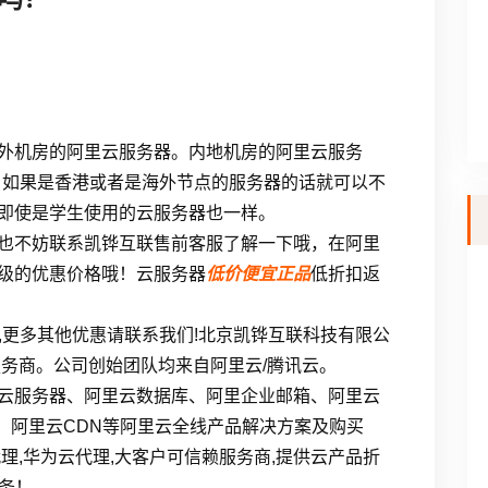
外机房的阿里云服务器。内地机房的阿里云服务
问，如果是香港或者是海外节点的服务器的话就可以不
即使是学生使用的云服务器也一样。
也不妨联系凯铧互联售前客服了解一下哦，在阿里
级的优惠价格哦！云服务器
低价便宜正品
低折扣返
起,更多其他优惠请联系我们!北京凯铧互联科技有限公
服务商。公司创始团队均来自阿里云/腾讯云。
云服务器、阿里云数据库、阿里企业邮箱、阿里云
P、阿里云CDN等阿里云全线产品解决方案及购买
理,华为云代理,大客户可信赖服务商,提供云产品折
服务！