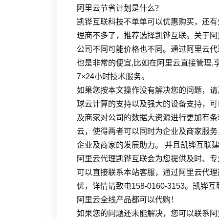
阿里云节省计划是什么？
凯铧互联科技不单单可以优惠购买，还有
理商不多了，推荐选择凯铧互联。关于阿
公司不同可能价格也不同。通过阿里云代
也是非常的便宜,比如在阿里云直接管理,
7×24小时技术服务。
如果您按本文操作没有解决您的问题，请
球云计算的支持以及强大的设备支持，可
及商家对公司的数据大资源进行更加有条
云，使得两者可以同时为企业及商家服务
企业及商家的发展助力。 并且凯铧互联
阿里云代理凯铧互联会为您提供及时、专
可以直接联系本站客服，通过阿里云代理
优，详情请致电158-0160-3153。
阿里云全线产品都可以代购！
如果您的问题还未能解决，您可以联系阿