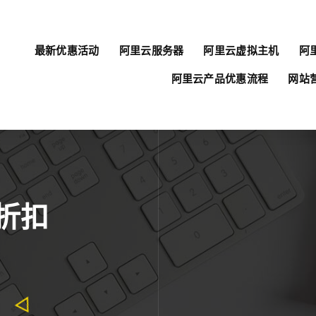
最新优惠活动
阿里云服务器
阿里云虚拟主机
阿
阿里云产品优惠流程
网站
折扣