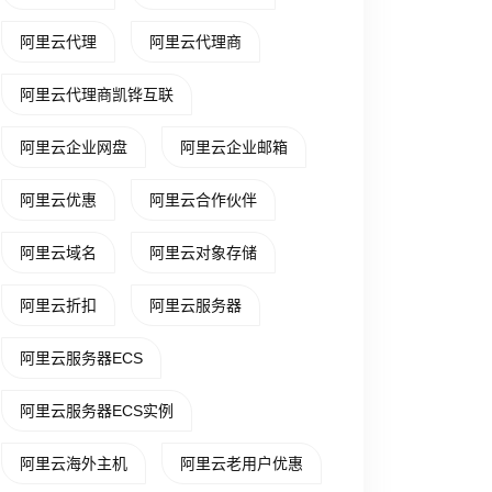
阿里云代理
阿里云代理商
阿里云代理商凯铧互联
阿里云企业网盘
阿里云企业邮箱
阿里云优惠
阿里云合作伙伴
阿里云域名
阿里云对象存储
阿里云折扣
阿里云服务器
阿里云服务器ECS
阿里云服务器ECS实例
阿里云海外主机
阿里云老用户优惠