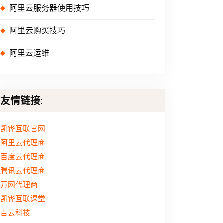
阿里云服务器使用技巧
阿里云购买技巧
阿里云运维
友情链接:
凯铧互联官网
阿里云代理商
百度云代理商
腾讯云代理商
万网代理商
凯铧互联课堂
吉云科技