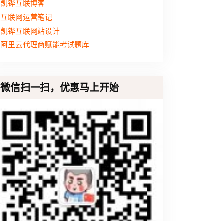
凯铧互联博客
互联网运营笔记
凯铧互联网站设计
阿里云代理商赋能考试题库
微信扫一扫，优惠马上开始