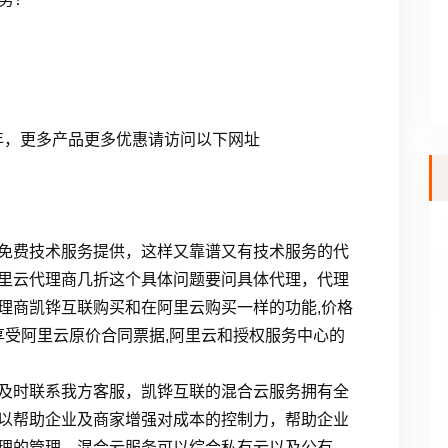
元/年，更多产品更多优惠请访问以下网址
免费技术服务提供，这样又靠谱又有技术服务的代
里云代理商几折这个具体问题要问具体代理，代理
理商凯铧互联购买和在阿里云购买一样的功能,价格
享受阿里云原价合同票据,阿里云和授权服务中心的
及时联系我方客服，凯铧互联的混合云服务拥有全
以帮助企业及商家增强对成本的控制力，帮助企业
理的管理，混合云服务可以综合私有云以及公有