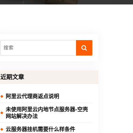
近期文章
阿里云代理商返点说明
未使用阿里云内地节点服务器-空壳
网站解决办法
云服务器挂机需要什么样条件