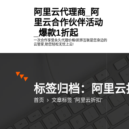
跳
阿里云代理商_阿
至
正
里云合作伙伴活动
文
_爆款1折起
一次合作享受永久代理价格!凯铧互联是您身边的
云管家,助您轻松无忧上云!
标签归档：阿里云
首页
文章标签 "阿里云折扣"